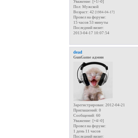
Уважение:
[+1/-0]
Пол:
Мужской
Возраст:
42
[1984-04-17]
Провел на форуме:
15 часов 53 минуты
Последний визит:
2013-04-17 10:07:54
dead
GunGame админ
Зарегистрирован
: 2012-04-21
Приглашений:
0
Сообщений:
60
Уважение:
[+4/-0]
Провел на форуме:
1 день 11 часов
Последний визит: