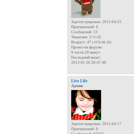
Зарегистрирован
: 2012-04-25
Приглашений:
0
Сообщений:
33
Уважение:
[+1/-0]
Возраст:
47
[1978-08-30]
Провел на форуме:
9 часов 29 минут
Последний визит:
2013-01-20 20:47:49
Live Life
Админ
Зарегистрирован
: 2012-04-17
Приглашений:
0