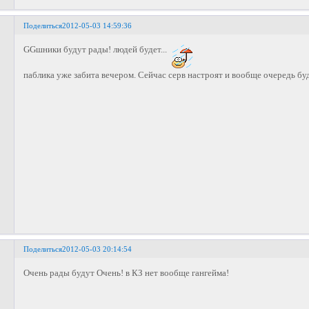
Поделиться
2012-05-03 14:59:36
GGшники будут рады! людей будет...
паблика уже забита вечером. Сейчас серв настроят и вообще очередь буд
Поделиться
2012-05-03 20:14:54
Очень рады будут Очень! в КЗ нет вообще гангейма!