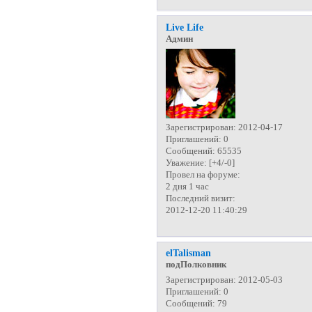
Live Life
Админ
Зарегистрирован
: 2012-04-17
Приглашений:
0
Сообщений:
65535
Уважение:
[+4/-0]
Провел на форуме:
2 дня 1 час
Последний визит:
2012-12-20 11:40:29
elTalisman
подПолковник
Зарегистрирован
: 2012-05-03
Приглашений:
0
Сообщений:
79