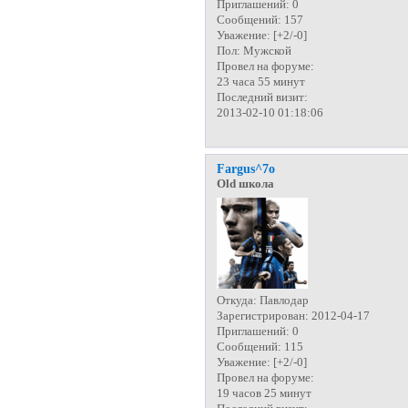
Приглашений:
0
Сообщений:
157
Уважение:
[+2/-0]
Пол:
Мужской
Провел на форуме:
23 часа 55 минут
Последний визит:
2013-02-10 01:18:06
Fargus^7o
Old школа
Откуда:
Павлодар
Зарегистрирован
: 2012-04-17
Приглашений:
0
Сообщений:
115
Уважение:
[+2/-0]
Провел на форуме:
19 часов 25 минут