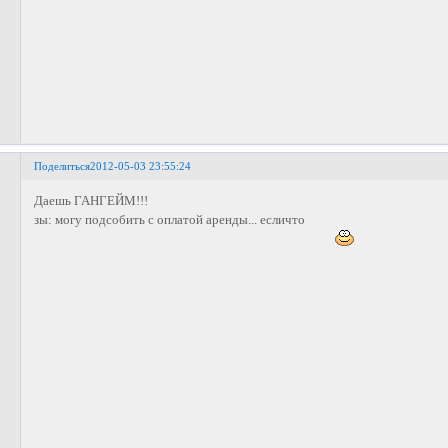
Поделиться
2012-05-03 23:55:24
Даешь ГАНГЕЙМ!!!
зы: могу подсобить с оплатой аренды... есличто