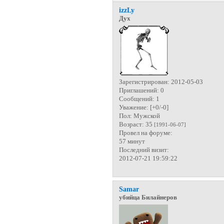
izzLy
Дух
Зарегистрирован
: 2012-05-03
Приглашений:
0
Сообщений:
1
Уважение:
[+0/-0]
Пол:
Мужской
Возраст:
35
[1991-06-07]
Провел на форуме:
57 минут
Последний визит:
2012-07-21 19:59:22
Samar
убийца Билайнеров