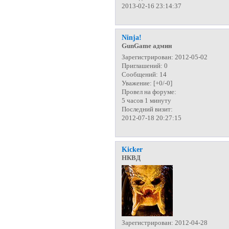
2013-02-16 23:14:37
Ninja!
GunGame админ
Зарегистрирован
: 2012-05-02
Приглашений:
0
Сообщений:
14
Уважение:
[+0/-0]
Провел на форуме:
5 часов 1 минуту
Последний визит:
2012-07-18 20:27:15
Kicker
НКВД
Зарегистрирован
: 2012-04-28