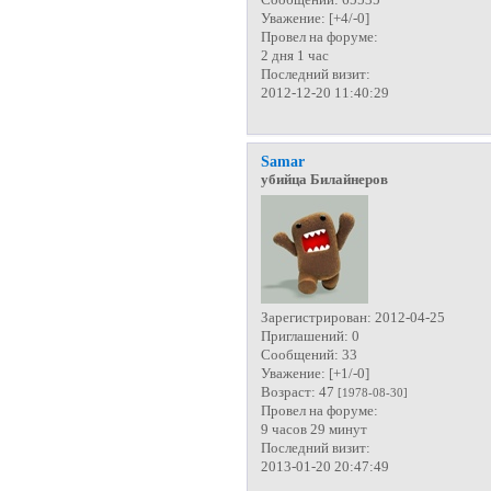
Сообщений:
65535
Уважение:
[+4/-0]
Провел на форуме:
2 дня 1 час
Последний визит:
2012-12-20 11:40:29
Samar
убийца Билайнеров
Зарегистрирован
: 2012-04-25
Приглашений:
0
Сообщений:
33
Уважение:
[+1/-0]
Возраст:
47
[1978-08-30]
Провел на форуме:
9 часов 29 минут
Последний визит:
2013-01-20 20:47:49