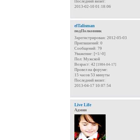
Последний визит:
2013-02-10 01:18:06
elTalisman
подПолковник
Зарегистрирован
: 2012-05-03
Приглашений:
0
Сообщений:
79
Уважение:
[+1/-0]
Пол:
Мужской
Возраст:
42
[1984-04-17]
Провел на форуме:
15 часов 53 минуты
Последний визит:
2013-04-17 10:07:54
Live Life
Админ