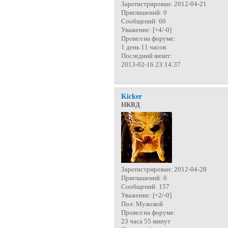
Зарегистрирован
: 2012-04-21
Приглашений:
0
Сообщений:
60
Уважение:
[+4/-0]
Провел на форуме:
1 день 11 часов
Последний визит:
2013-02-16 23:14:37
Kicker
НКВД
Зарегистрирован
: 2012-04-28
Приглашений:
0
Сообщений:
157
Уважение:
[+2/-0]
Пол:
Мужской
Провел на форуме:
23 часа 55 минут