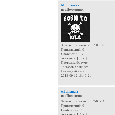
Mindfreaker
подПолковник
Зарегистрирован
: 2012-05-06
Приглашений:
0
Сообщений:
77
Уважение:
[+0/-0]
Провел на форуме:
15 часов 37 минут
Последний визит:
2013-09-12 18:40:21
elTalisman
подПолковник
Зарегистрирован
: 2012-05-03
Приглашений:
0
Сообщений:
79
Уважение:
[+1/-0]