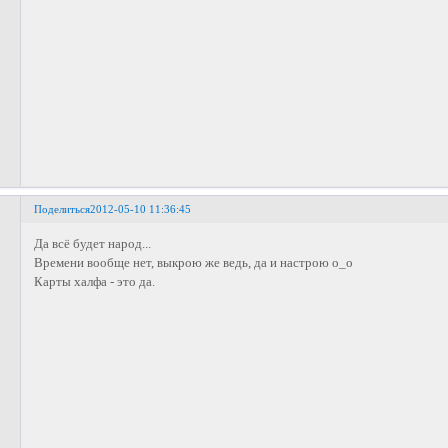
Поделиться
2012-05-10 11:36:45
Да всё будет народ...
Времени вообще нет, выкрою же ведь, да и настрою о_о
Карты халфа - это да.