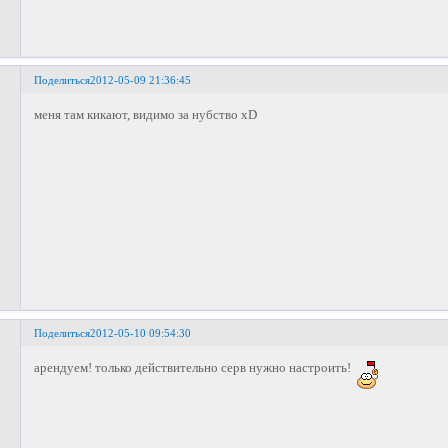
Поделиться
2012-05-09 21:36:45
меня там кикают, видимо за нубство xD
Поделиться
2012-05-10 09:54:30
арендуем! только действительно серв нужно настроить!