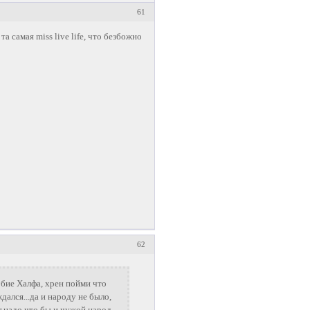
61
та самая miss live life, что безбожно
62
обие Халфа, хрен пойми что
дался...да и народу не было,
т,надо что бы и чужой народ