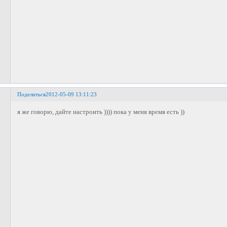
Поделиться
2012-05-09 13:11:23
я же говорю, дайте настроить )))) пока у меня время есть ))