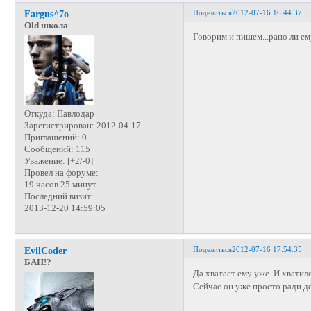
Поделиться
2012-07-16 16:44:37
Fargus^7o
Old школа
Говорим и пишем...рано ли ему
Откуда:
Павлодар
Зарегистрирован
: 2012-04-17
Приглашений:
0
Сообщений:
115
Уважение:
[+2/-0]
Провел на форуме:
19 часов 25 минут
Последний визит:
2013-12-20 14:59:05
Поделиться
2012-07-16 17:54:35
EvilCoder
БАН!?
Да хватает ему уже. И хватил
Сейчас он уже просто ради де