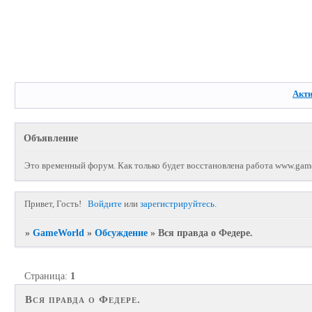
Акт
Объявление
Это временный форум. Как только будет восстановлена работа www.game
Привет, Гость!
Войдите
или
зарегистрируйтесь
.
»
GameWorld
»
Обсуждение
»
Вся правда о Федере.
Страница:
1
Вся правда о Федере.