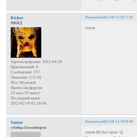
Поделиться
2012-08-13 20:17:26
Kicker
НКВД
херня
Зарегистрирован
: 2012-04-28
Приглашений:
0
Сообщений:
157
Уважение:
[+2/-0]
Пол:
Мужской
Провел на форуме:
23 часа 55 минут
Последний визит:
2013-02-10 01:18:06
Поделиться
2012-08-14 18:00:48
Samar
убийца Билайнеров
херня [Kicker прав =)]