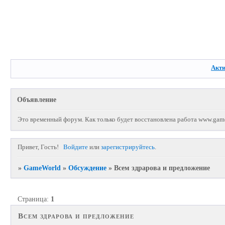
Акт
Объявление
Это временный форум. Как только будет восстановлена работа www.game
Привет, Гость!
Войдите
или
зарегистрируйтесь
.
»
GameWorld
»
Обсуждение
»
Всем здрарова и предложение
Страница:
1
Всем здрарова и предложение