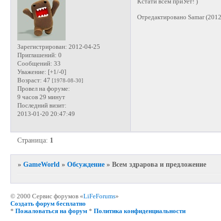
Кстати всем приУет! )
Отредактировано Samar (2012
Зарегистрирован
: 2012-04-25
Приглашений:
0
Сообщений:
33
Уважение:
[+1/-0]
Возраст:
47
[1978-08-30]
Провел на форуме:
9 часов 29 минут
Последний визит:
2013-01-20 20:47:49
Страница:
1
»
GameWorld
»
Обсуждение
»
Всем здрарова и предложение
© 2000 Сервис форумов «
LiFeForums
»
Создать форум бесплатно
*
Пожаловаться на форум
*
Политика конфиденциальности